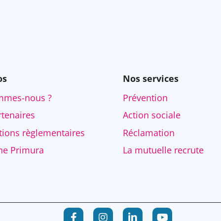
os
Nos services
mmes-nous ?
Prévention
tenaires
Action sociale
tions règlementaires
Réclamation
ne Primura
La mutuelle recrute