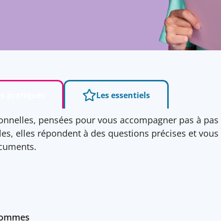
es pratiques
Les essentiels
ationnelles, pensées pour vous accompagner pas à pa
es, elles répondent à des questions précises et vous
ocuments.
-hommes