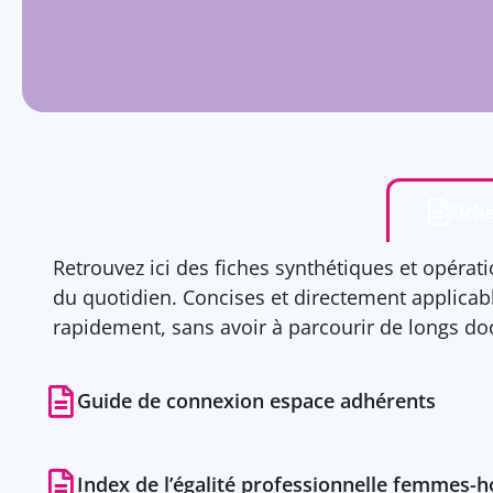
Fich
Retrouvez ici des fiches synthétiques et opér
du quotidien. Concises et directement applicabl
rapidement, sans avoir à parcourir de longs d
Guide de connexion espace adhérents
Index de l’égalité professionnelle femmes