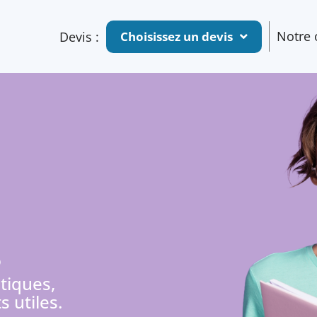
Notre o
Devis :
Choisissez un devis
s
tiques,
 utiles.