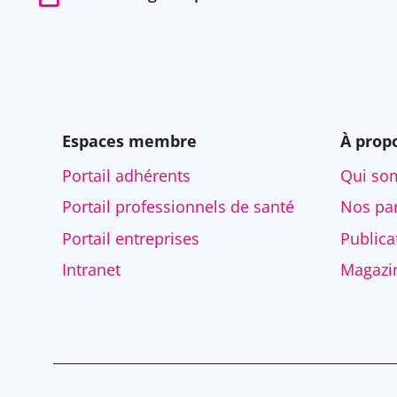
Espaces membre
À prop
Portail adhérents
Qui so
Portail professionnels de santé
Nos par
Portail entreprises
Publica
Intranet
Magazi